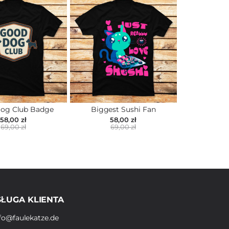
og Club Badge
Biggest Sushi Fan
58,00 zł
58,00 zł
69,00 zł
69,00 zł
ŁUGA KLIENTA
fo@faulekatze.de