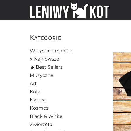
Kategorie
Wszystkie modele
⚡️ Najnowsze
🔥 Best Sellers
Muzyczne
Art
Koty
Natura
Kosmos
Black & White
Zwierzęta