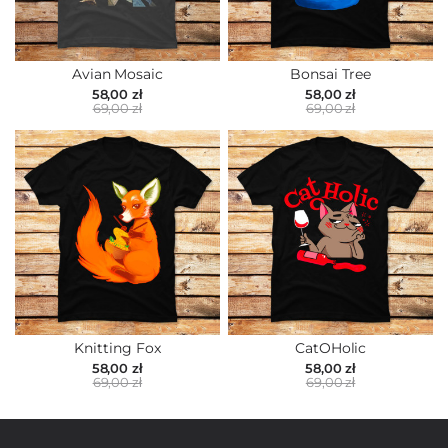
Avian Mosaic
Bonsai Tree
58,00 zł
58,00 zł
69,00 zł
69,00 zł
Knitting Fox
CatOHolic
58,00 zł
58,00 zł
69,00 zł
69,00 zł