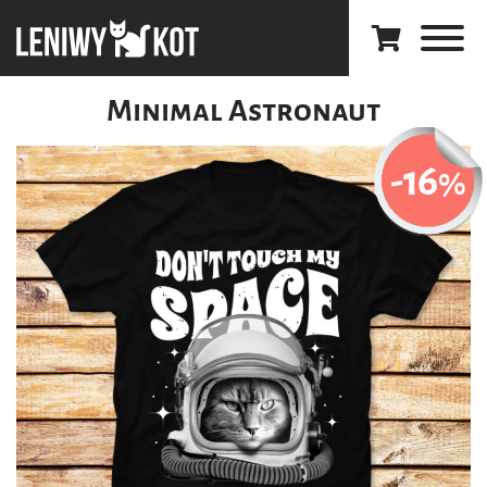
Minimal Astronaut
-16
%