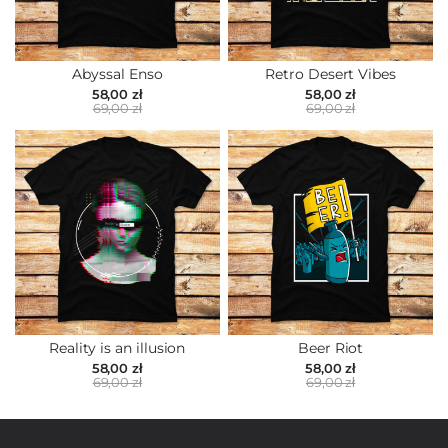
Abyssal Enso
Retro Desert Vibes
58,00 zł
58,00 zł
69,00 zł
69,00 zł
Reality is an illusion
Beer Riot
58,00 zł
58,00 zł
69,00 zł
69,00 zł