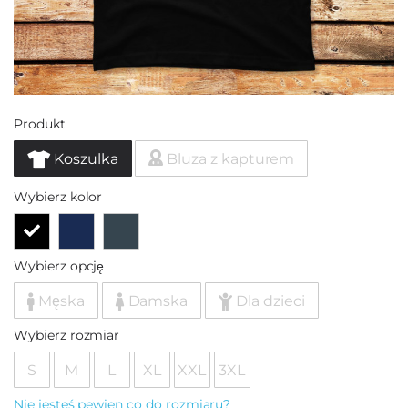
Produkt
Koszulka
Bluza z kapturem
Wybierz kolor
Wybierz opcję
Męska
Damska
Dla dzieci
Wybierz rozmiar
S
M
L
XL
XXL
3XL
Nie jesteś pewien co do rozmiaru?