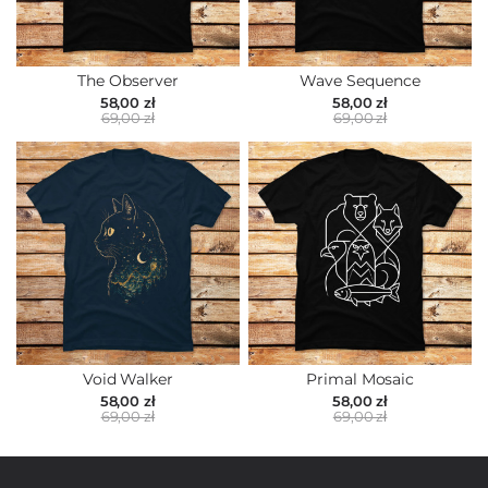
The Observer
Wave Sequence
58,00 zł
58,00 zł
69,00 zł
69,00 zł
Void Walker
Primal Mosaic
58,00 zł
58,00 zł
69,00 zł
69,00 zł