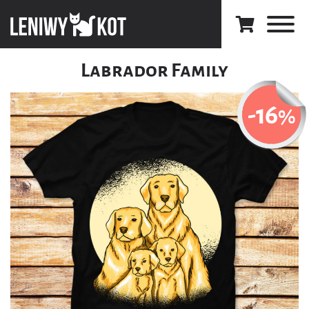
Labrador Family
-16
%