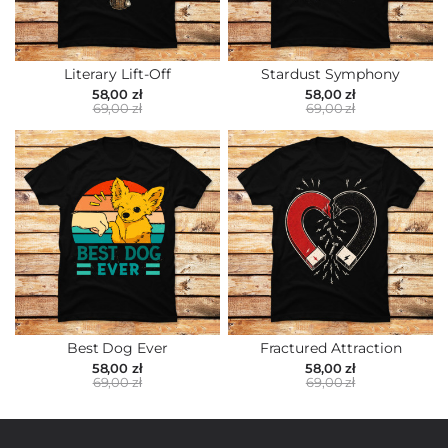
Literary Lift-Off
Stardust Symphony
58,00 zł
58,00 zł
69,00 zł
69,00 zł
Best Dog Ever
Fractured Attraction
58,00 zł
58,00 zł
69,00 zł
69,00 zł