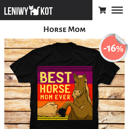
Horse Mom
-16
%