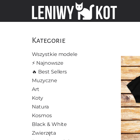
Kategorie
Wszystkie modele
⚡️ Najnowsze
🔥 Best Sellers
Muzyczne
Art
Koty
Natura
Kosmos
Black & White
Zwierzęta