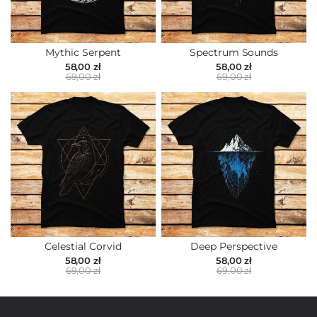
Mythic Serpent
Spectrum Sounds
58,00 zł
58,00 zł
69,00 zł
69,00 zł
Celestial Corvid
Deep Perspective
58,00 zł
58,00 zł
69,00 zł
69,00 zł