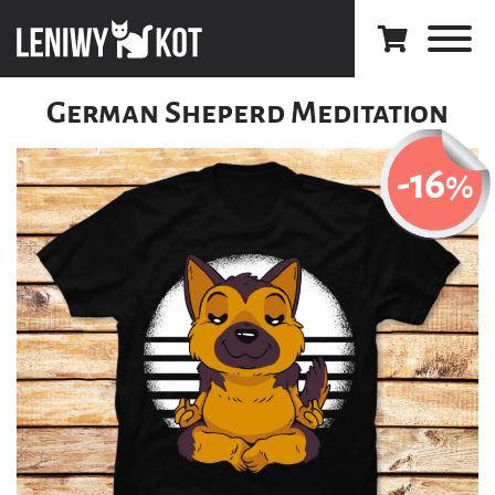
German Sheperd Meditation
-16
%