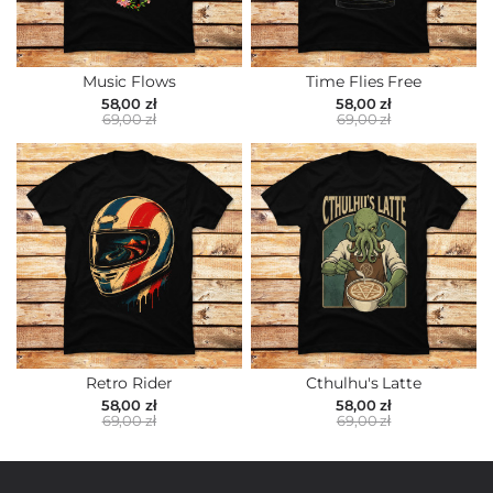
Music Flows
Time Flies Free
58,00 zł
58,00 zł
69,00 zł
69,00 zł
Retro Rider
Cthulhu's Latte
58,00 zł
58,00 zł
69,00 zł
69,00 zł