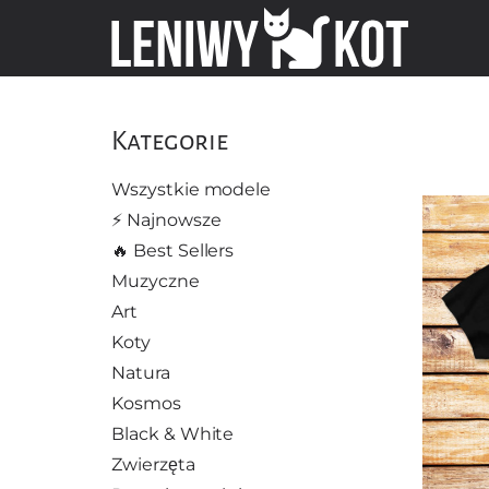
Kategorie
Wszystkie modele
⚡️ Najnowsze
🔥 Best Sellers
Muzyczne
Art
Koty
Natura
Kosmos
Black & White
Zwierzęta