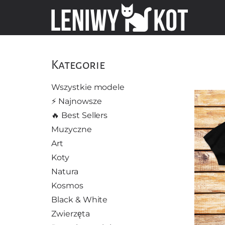
Kategorie
Wszystkie modele
⚡️ Najnowsze
🔥 Best Sellers
Muzyczne
Art
Koty
Natura
Kosmos
Black & White
Zwierzęta