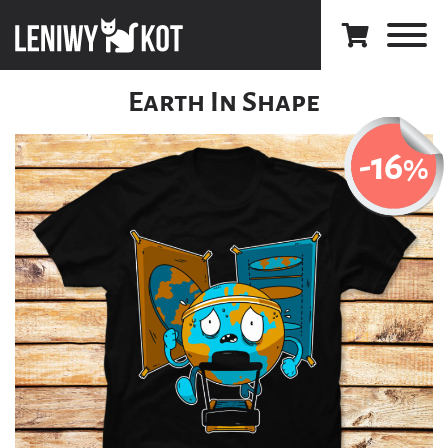
Earth In Shape
-16
%