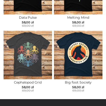
Data Pulse
Melting Mind
58,00 zł
58,00 zł
69,00 zł
69,00 zł
Cephalopod Grid
Big foot Society
58,00 zł
58,00 zł
69,00 zł
69,00 zł