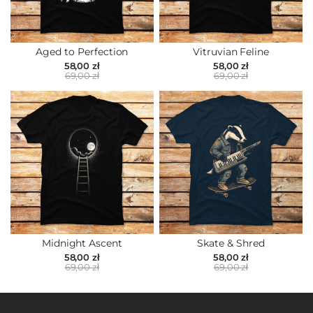
Aged to Perfection
Vitruvian Feline
58,00 zł
58,00 zł
69,00 zł
69,00 zł
Midnight Ascent
Skate & Shred
58,00 zł
58,00 zł
69,00 zł
69,00 zł