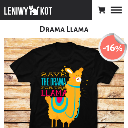
Drama Llama
-16
%