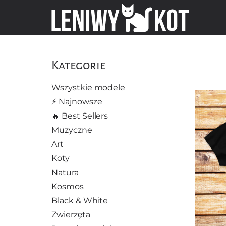
Kategorie
Wszystkie modele
⚡️ Najnowsze
🔥 Best Sellers
Muzyczne
Art
Koty
Natura
Kosmos
Black & White
Zwierzęta