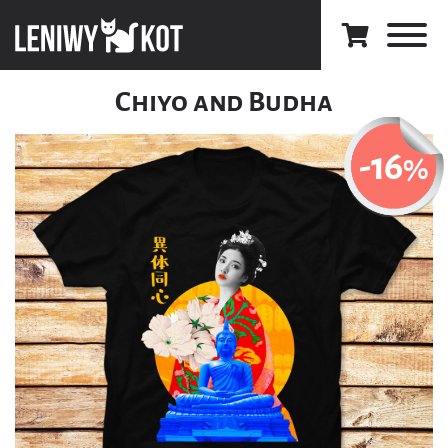
Chiyo and Budha
-16
%