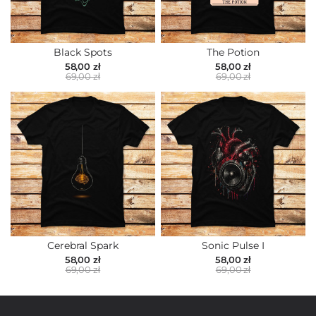
Black Spots
The Potion
58,00 zł
58,00 zł
69,00 zł
69,00 zł
Cerebral Spark
Sonic Pulse I
58,00 zł
58,00 zł
69,00 zł
69,00 zł