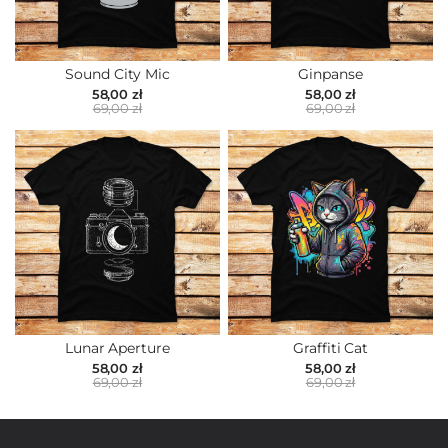
Sound City Mic
Ginpanse
58,00 zł
58,00 zł
69,00 zł
69,00 zł
Lunar Aperture
Graffiti Cat
58,00 zł
58,00 zł
69,00 zł
69,00 zł