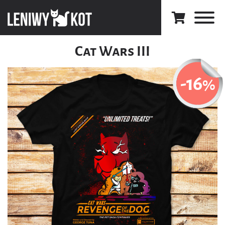
Cat Wars III
-16
%