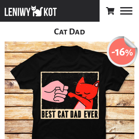
Cat Dad
-16
%