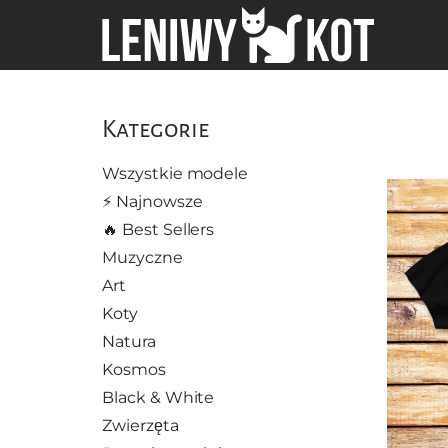
Kategorie
Wszystkie modele
⚡️ Najnowsze
🔥 Best Sellers
Muzyczne
Art
Koty
Natura
Kosmos
Black & White
Zwierzęta