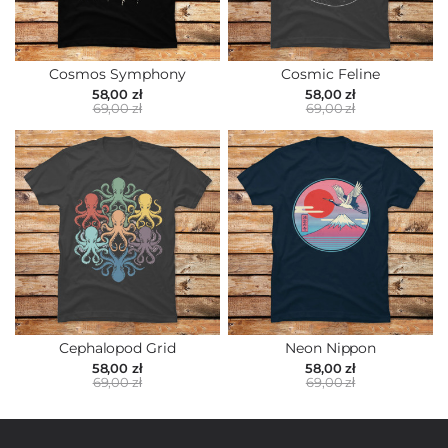
Cosmos Symphony
Cosmic Feline
58,00 zł
58,00 zł
69,00 zł
69,00 zł
Cephalopod Grid
Neon Nippon
58,00 zł
58,00 zł
69,00 zł
69,00 zł