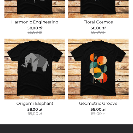
Harmonic Engineering
Floral Cosmos
58,00 zł
58,00 zł
69,00 zł
69,00 zł
Origami Elephant
Geometric Groove
58,00 zł
58,00 zł
69,00 zł
69,00 zł