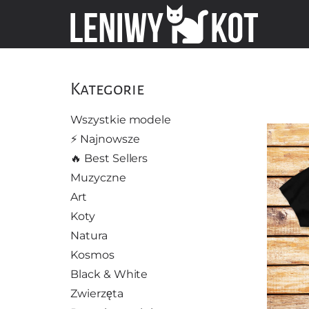
Kategorie
Wszystkie modele
⚡️ Najnowsze
🔥 Best Sellers
Muzyczne
Art
Koty
Natura
Kosmos
Black & White
Zwierzęta