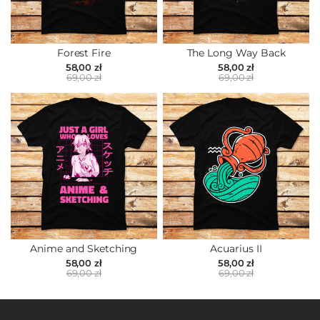
Forest Fire
The Long Way Back
58,00 zł
58,00 zł
69,00 zł
69,00 zł
Anime and Sketching
Acuarius II
58,00 zł
58,00 zł
69,00 zł
69,00 zł