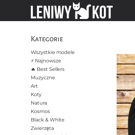
Kategorie
Wszystkie modele
⚡️ Najnowsze
🔥 Best Sellers
Muzyczne
Art
Koty
Natura
Kosmos
Black & White
Zwierzęta