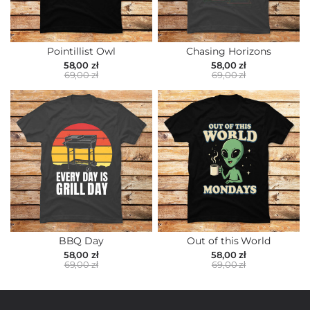
Pointillist Owl
Chasing Horizons
58,00 zł
58,00 zł
69,00 zł
69,00 zł
BBQ Day
Out of this World
58,00 zł
58,00 zł
69,00 zł
69,00 zł