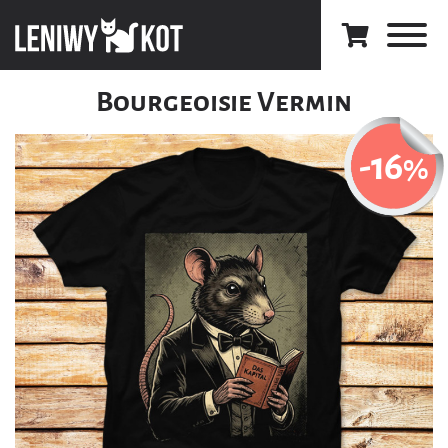
Bourgeoisie Vermin
-16
%