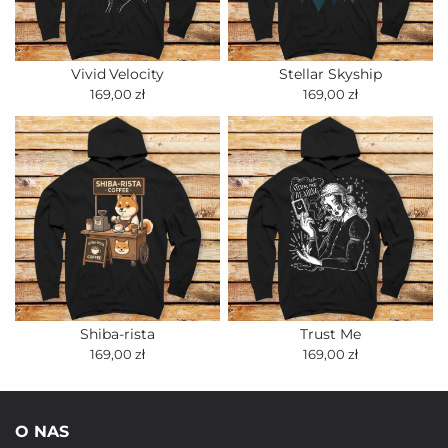
Vivid Velocity
Stellar Skyship
169,00 zł
169,00 zł
Shiba-rista
Trust Me
169,00 zł
169,00 zł
O NAS