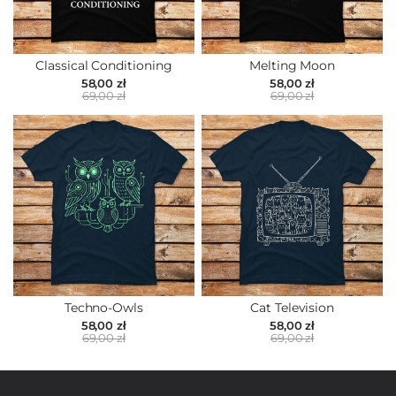
Classical Conditioning
Melting Moon
58,00 zł
58,00 zł
69,00 zł
69,00 zł
Techno-Owls
Cat Television
58,00 zł
58,00 zł
69,00 zł
69,00 zł