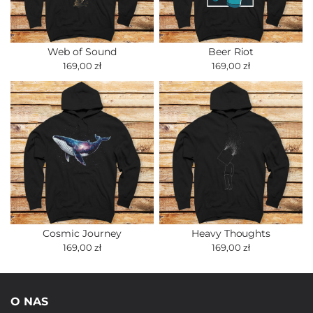
Web of Sound
Beer Riot
169,00 zł
169,00 zł
Cosmic Journey
Heavy Thoughts
169,00 zł
169,00 zł
O NAS