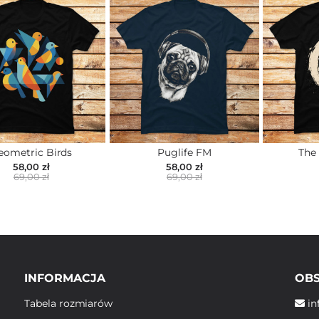
eometric Birds
Puglife FM
The
58,00 zł
58,00 zł
69,00 zł
69,00 zł
INFORMACJA
OBS
Tabela rozmiarów
in