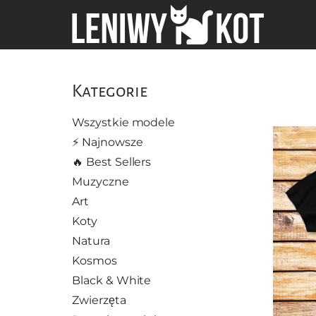
Kategorie
Wszystkie modele
⚡️ Najnowsze
🔥 Best Sellers
Muzyczne
Art
Koty
Natura
Kosmos
Black & White
Zwierzęta