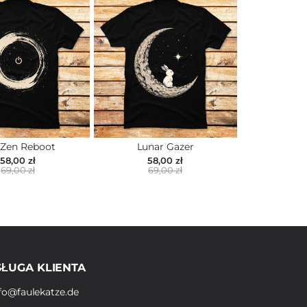
 Zen Reboot
Lunar Gazer
58,00 zł
58,00 zł
69,00 zł
69,00 zł
ŁUGA KLIENTA
fo@faulekatze.de