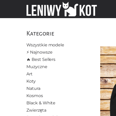
Kategorie
Wszystkie modele
⚡️ Najnowsze
🔥 Best Sellers
Muzyczne
Art
Koty
Natura
Kosmos
Black & White
Zwierzęta