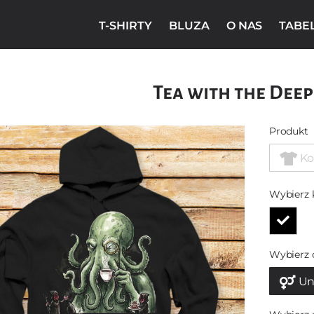
T-SHIRTY
BLUZA
O NAS
TABE
Tea with the Deep
Produkt
Ko
Wybierz 
Wybierz 
Un