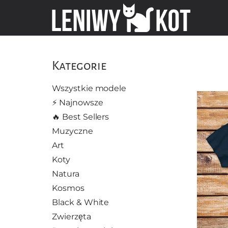
Kategorie
Wszystkie modele
⚡️ Najnowsze
🔥 Best Sellers
Muzyczne
Art
Koty
Natura
Kosmos
Black & White
Zwierzęta