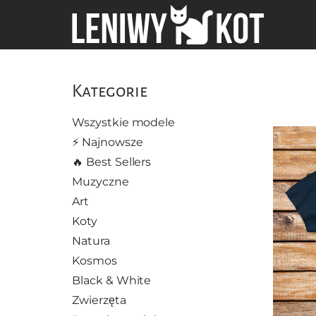
Kategorie
Wszystkie modele
⚡️ Najnowsze
🔥 Best Sellers
Muzyczne
Art
Koty
Natura
Kosmos
Black & White
Zwierzęta