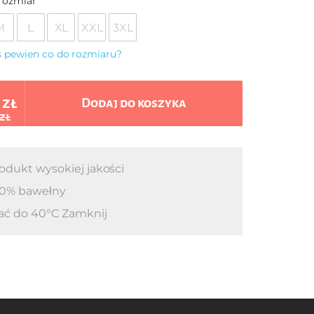
rozmiar
M
L
XL
XXL
3XL
eś pewien co do rozmiaru?
 zł
Dodaj do koszyka
 zł
odukt wysokiej jakości
0% bawełny
ać do 40°C Zamknij