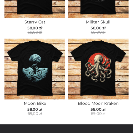
Starry Cat
Militar Skull
58,00 zł
58,00 zł
69,00 zł
69,00 zł
Moon Bike
Blood Moon Kraken
58,00 zł
58,00 zł
69,00 zł
69,00 zł