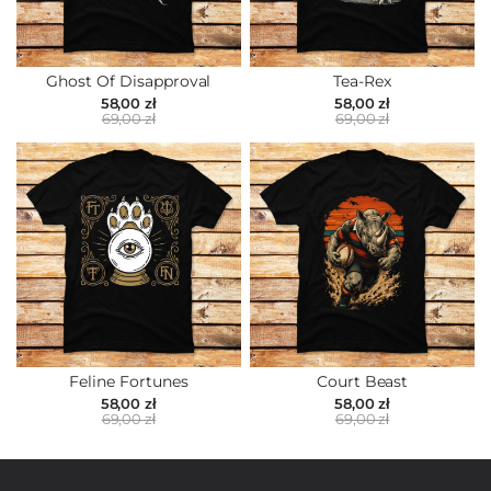
Ghost Of Disapproval
Tea-Rex
58,00 zł
58,00 zł
69,00 zł
69,00 zł
Feline Fortunes
Court Beast
58,00 zł
58,00 zł
69,00 zł
69,00 zł